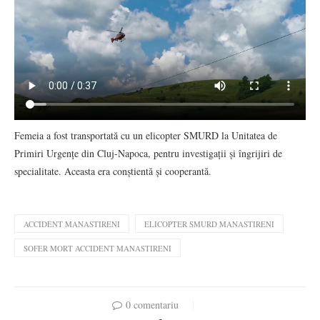
Femeia a fost transportată cu un elicopter SMURD la Unitatea de
Primiri Urgențe din Cluj-Napoca, pentru investigații și îngrijiri de
specialitate. Aceasta era conștientă și cooperantă.
ACCIDENT MANASTIRENI
ELICOPTER SMURD MANASTIRENI
SOFER MORT ACCIDENT MANASTIRENI
0 comentariu