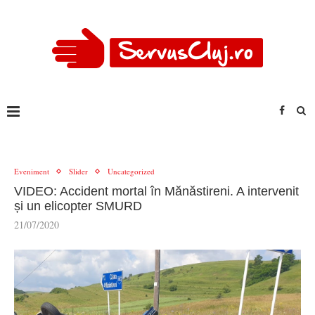
Eveniment
Slider
Uncategorized
VIDEO: Accident mortal în Mănăstireni. A intervenit
și un elicopter SMURD
21/07/2020