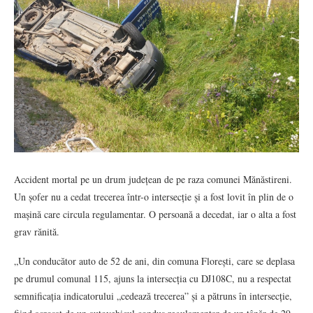
Accident mortal pe un drum județean de pe raza comunei Mănăstireni.
Un șofer nu a cedat trecerea într-o intersecție și a fost lovit în plin de o
mașină care circula regulamentar. O persoană a decedat, iar o alta a fost
grav rănită.
„Un conducător auto de 52 de ani, din comuna Florești, care se deplasa
pe drumul comunal 115, ajuns la intersecția cu DJ108C, nu a respectat
semnificația indicatorului „cedează trecerea” și a pătruns în intersecție,