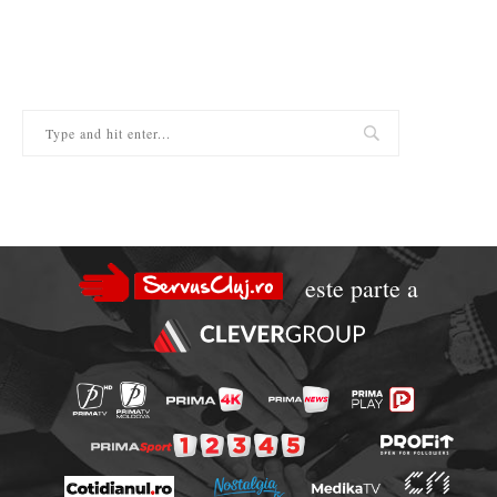
este parte a