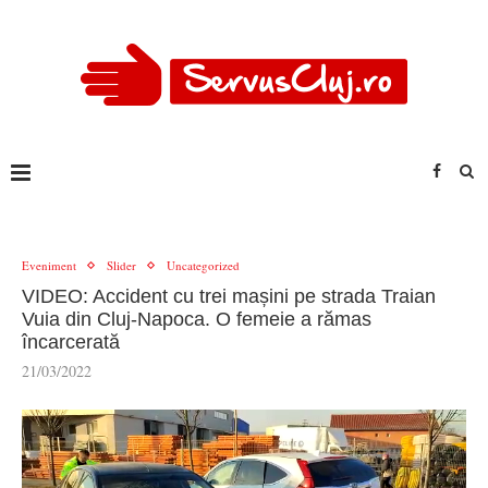
Eveniment
Slider
Uncategorized
VIDEO: Accident cu trei mașini pe strada Traian
Vuia din Cluj-Napoca. O femeie a rămas
încarcerată
21/03/2022