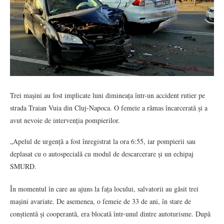
Trei mașini au fost implicate luni dimineața într-un accident rutier pe
strada Traian Vuia din Cluj-Napoca. O femeie a rămas încarcerată și a
avut nevoie de intervenția pompierilor.
„Apelul de urgență a fost înregistrat la ora 6:55, iar pompierii sau
deplasat cu o autospecială cu modul de descarcerare și un echipaj
SMURD.
În momentul în care au ajuns la fața locului, salvatorii au găsit trei
mașini avariate. De asemenea, o femeie de 33 de ani, în stare de
conștientă și cooperantă, era blocată într-unul dintre autoturisme. După