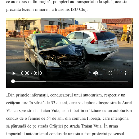
ce au extras-o din mașină, pompieri au transportat-o la spital, aceasta
prezenta leziuni minore”, a transmis ISU Cluj.
„Din primele informații, conducătorul unui autoturism, respectiv un
cetățean turc în vârstă de 33 de ani, care se deplasa dinspre strada Aurel
Vlaicu spre strada Traian Vuia, ar fi intrat în coliziune cu un autoturism
condus de o femeie de 54 de ani, din comuna Florești, care intenționa
să pătrundă de pe strada Orăștiei pe strada Traian Vuia. În urma
impactului autoturismul condus de aceasta a fost proiectat pe sensul