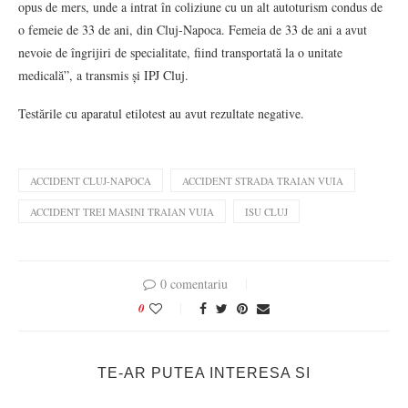
opus de mers, unde a intrat în coliziune cu un alt autoturism condus de
o femeie de 33 de ani, din Cluj-Napoca. Femeia de 33 de ani a avut
nevoie de îngrijiri de specialitate, fiind transportată la o unitate
medicală”, a transmis și IPJ Cluj.
Testările cu aparatul etilotest au avut rezultate negative.
ACCIDENT CLUJ-NAPOCA
ACCIDENT STRADA TRAIAN VUIA
ACCIDENT TREI MASINI TRAIAN VUIA
ISU CLUJ
0 comentariu
0
TE-AR PUTEA INTERESA SI