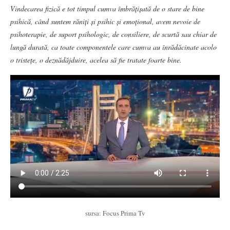
Vindecarea fizică e tot timpul cumva îmbrățișată de o stare de bine
psihică, când suntem răniți și psihic și emoțional, avem nevoie de
psihoterapie, de suport psihologic, de consiliere, de scurtă sau chiar de
lungă durată, ca toate componentele care cumva au înrădăcinate acolo
o tristețe, o deznădăjduire, acelea să fie tratate foarte bine.
sursa: Focus Prima Tv