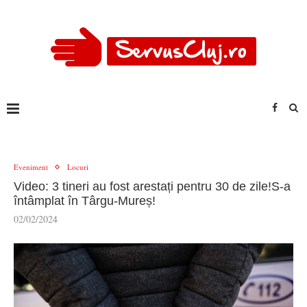
Eveniment
Locuri
Video: 3 tineri au fost arestați pentru 30 de zile!S-a
întâmplat în Târgu-Mureș!
02/02/2024