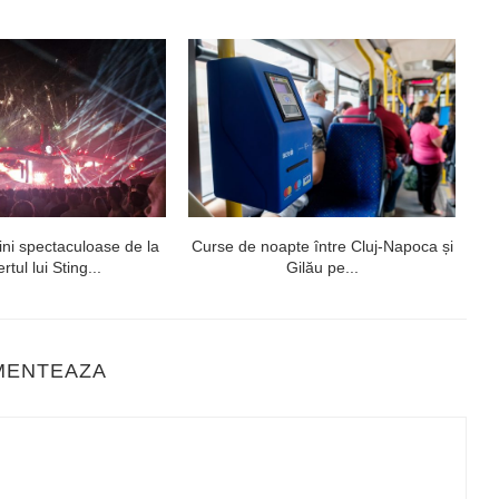
ni spectaculoase de la
Curse de noapte între Cluj-Napoca și
V
rtul lui Sting...
Gilău pe...
MENTEAZA