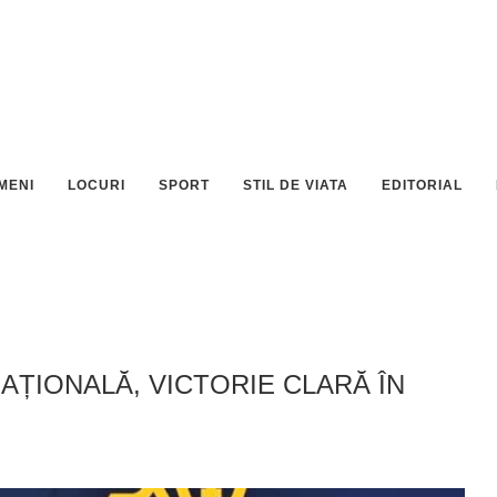
MENI
LOCURI
SPORT
STIL DE VIATA
EDITORIAL
AȚIONALĂ, VICTORIE CLARĂ ÎN