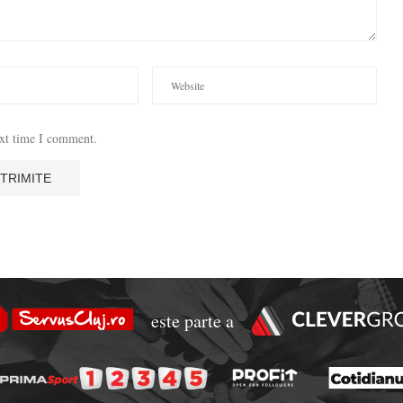
ext time I comment.
este parte a