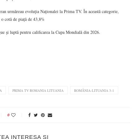
cran urmăreau evoluția Naționalei la Prima TV. În această categorie,
 o cotă de piață de 43,8%
ue și luptă pentru calificarea la Cupa Mondială din 2026.
A
PRIMA TV ROMANIA LITUANIA
ROMÂNIA-LITUANIA 3-1
0
TEA INTERESA SI