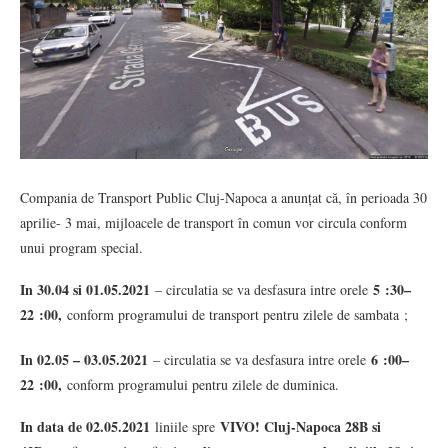
Compania de Transport Public Cluj-Napoca a anunțat că, în perioada 30
aprilie- 3 mai, mijloacele de transport în comun vor circula conform
unui program special.
In 30.04 si 01.05.2021
5 :30–
– circulatia se va desfasura intre orele
22 :00,
conform programului de transport pentru zilele de sambata ;
In 02.05 – 03.05.2021
6 :00–
– circulatia se va desfasura intre orele
22 :00,
conform programului pentru zilele de duminica.
In data de 02.05.2021
VIVO! Cluj-Napoca 28B si
liniile spre