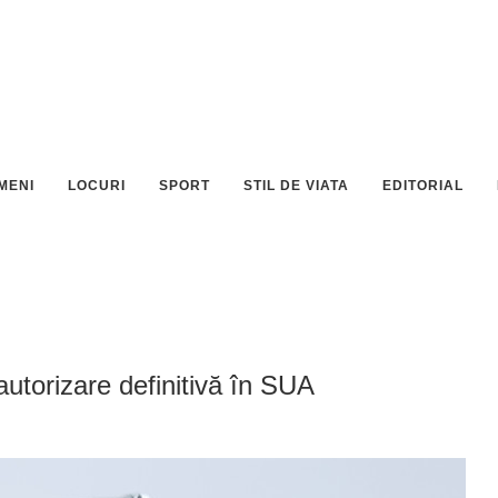
MENI
LOCURI
SPORT
STIL DE VIATA
EDITORIAL
autorizare definitivă în SUA