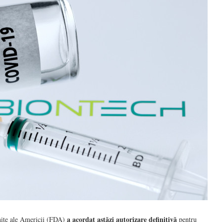
a
acordat astăzi autorizare definitivă
nite ale Americii (FDA)
pentru