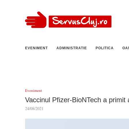
EVENIMENT
ADMINISTRATIE
POLITICA
OA
Eveniment
Vaccinul Pfizer-BioNTech a primit 
24/08/2021