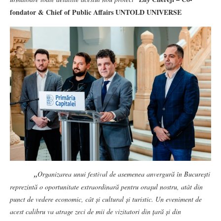
fondator & Chief of Public Affairs UNTOLD UNIVERSE
„
Organizarea unui festival de asemenea anvergură în București
reprezintă o oportunitate extraordinară pentru orașul nostru, atât din
punct de vedere economic, cât și cultural și turistic. Un eveniment de
acest calibru va atrage zeci de mii de vizitatori din țară și din