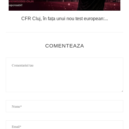
CFR Cluj, în fața unui nou test european:...
COMENTEAZA