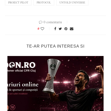
PROIECT PILOT
PROTOCOL
UNTOLD UNIVERSE
0 comentariu
0
TE-AR PUTEA INTERESA SI