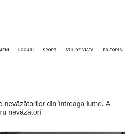
MENI
LOCURI
SPORT
STIL DE VIATA
EDITORIAL
le nevăzătorilor din întreaga lume. A
tru nevăzători