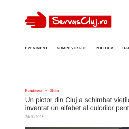
EVENIMENT
ADMINISTRATIE
POLITICA
OA
Eveniment
Slider
Un pictor din Cluj a schimbat vieți
inventat un alfabet al culorilor pen
24/10/2023