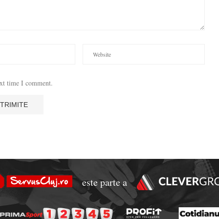
ext time I comment.
este parte a