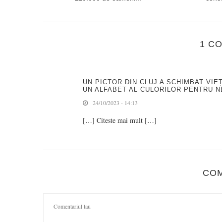
1 C
UN PICTOR DIN CLUJ A SCHIMBAT VIE
UN ALFABET AL CULORILOR PENTRU 
24/10/2023 - 14:13
[…] Citeste mai mult […]
CO