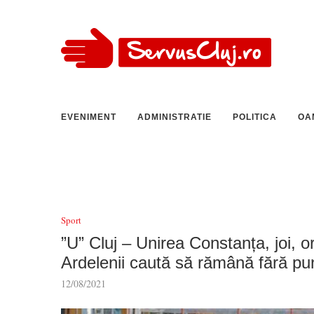
EVENIMENT
ADMINISTRATIE
POLITICA
OA
Sport
”U” Cluj – Unirea Constanța, joi, o
Ardelenii caută să rămână fără pu
12/08/2021