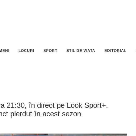
MENI
LOCURI
SPORT
STIL DE VIATA
EDITORIAL
ra 21:30, în direct pe Look Sport+.
nct pierdut în acest sezon