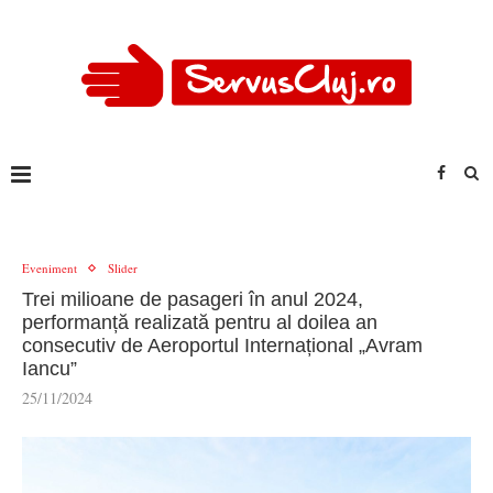
Eveniment
Slider
Trei milioane de pasageri în anul 2024,
performanță realizată pentru al doilea an
consecutiv de Aeroportul Internațional „Avram
Iancu”
25/11/2024