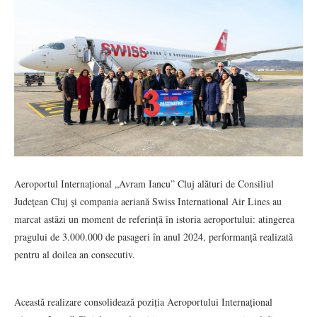
Aeroportul Internațional „Avram Iancu” Cluj alături de Consiliul
Judeţean Cluj şi compania aeriană Swiss International Air Lines au
marcat astăzi un moment de referință în istoria aeroportului: atingerea
pragului de 3.000.000 de pasageri în anul 2024, performanță realizată
pentru al doilea an consecutiv.
Această realizare consolidează poziția Aeroportului Internațional