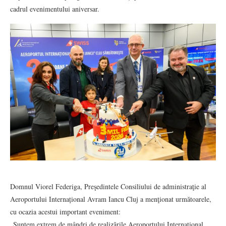
cadrul evenimentului aniversar.
Domnul Viorel Federiga, Preşedintele Consiliului de administraţie al
Aeroportului Internațional Avram Iancu Cluj a menţionat următoarele,
cu ocazia acestui important eveniment:
„Suntem extrem de mândri de realizările Aeroportului Internațional