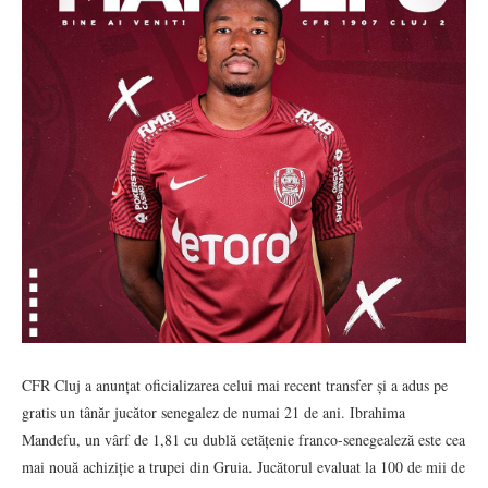
CFR Cluj a anunțat oficializarea celui mai recent transfer și a adus pe
gratis un tânăr jucător senegalez de numai 21 de ani. Ibrahima
Mandefu, un vârf de 1,81 cu dublă cetățenie franco-senegealeză este cea
mai nouă achiziție a trupei din Gruia. Jucătorul evaluat la 100 de mii de