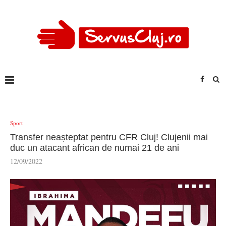
Sport
Transfer neașteptat pentru CFR Cluj! Clujenii mai
duc un atacant african de numai 21 de ani
12/09/2022