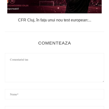
CFR Cluj, în fața unui nou test european:...
COMENTEAZA