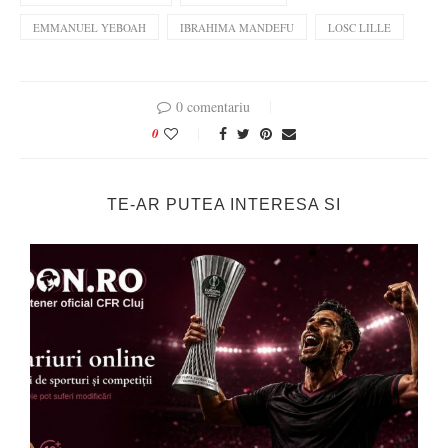
EMMANUEL YEBOAH
IBRAHIMA MANDEFU
LOSC LILLE
0 comentariu
0
TE-AR PUTEA INTERESA SI