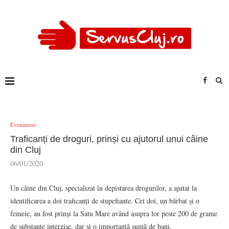
Eveniment
Traficanți de droguri, prinși cu ajutorul unui câine
din Cluj
06/01/2020
Un câine din Cluj, specializat în depistarea drogurilor, a ajutat la
identificarea a doi traficanți de stupefiante. Cei doi, un bărbat și o
femeie, au fost prinși la Satu Mare având asupra lor peste 200 de grame
de substanțe interzise, dar și o importantă sumă de bani.