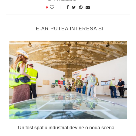
0
TE-AR PUTEA INTERESA SI
Un fost spațiu industrial devine o nouă scenă...