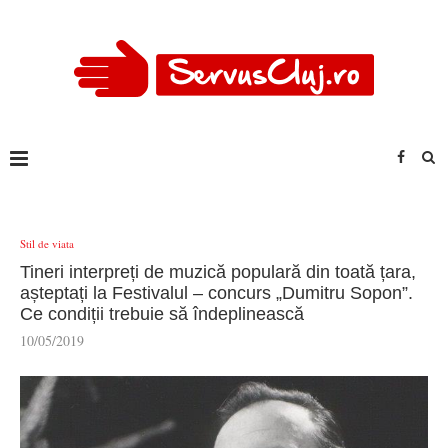
Stil de viata
Tineri interpreți de muzică populară din toată țara,
așteptați la Festivalul – concurs „Dumitru Sopon”.
Ce condiții trebuie să îndeplinească
10/05/2019