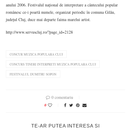
anului 2006. Festivalul național de interpretare a cântecului popular
românesc ce-i poartă numele, organizat periodic în comuna Gilău,
județul Cluj, duce mai departe faima marelui artist.
http://www.servuscluj.ro/?page_id=2128
CONCUR MUZICA POPULARA CLUJ
CONCURS TINERI INTERPRETI MUZICA POPULARA CLUJ
FESTIVALUL DUMITRU SOPON
0 comentariu
0
TE-AR PUTEA INTERESA SI