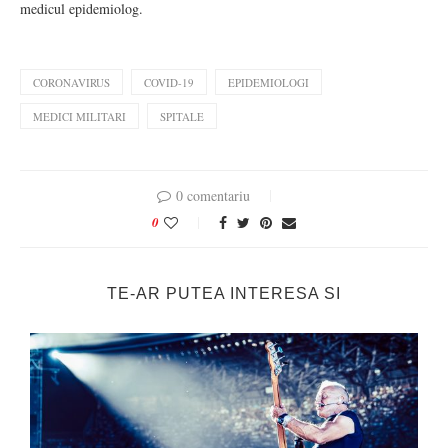
medicul epidemiolog.
CORONAVIRUS
COVID-19
EPIDEMIOLOGI
MEDICI MILITARI
SPITALE
0 comentariu
0
TE-AR PUTEA INTERESA SI