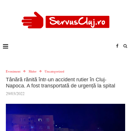
Eveniment
Slider
Uncategorized
Tânără rănită într-un accident rutier în Cluj-
Napoca. A fost transportată de urgență la spital
29/03/2022