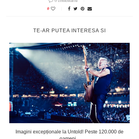
0 comentariu
0
TE-AR PUTEA INTERESA SI
Imagini excepționale la Untold! Peste 120.000 de
oameni...