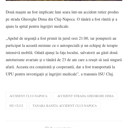
Două mașini au fost implicate luni seara într-un accident rutier produs
pe strada Gheorghe Dima din Cluj-Napoca. O tânără a fost rănită și a
ajuns la spital pentru îngrijiri medicale.
„Apelul de urgență a fost primit în jurul orei 21:00, iar pompierii au
participat la această misiune cu o autospecială și un echipaj de terapie
intensivă mobilă. Odată ajunși la fața locului, salvatorii au găsit două
autoturisme avariate și o tânără de 23 de ani care a reușit să iasă singură
afară. Aceasta era conștientă și cooperantă, dar a fost transportată la
UPU pentru investigații și îngrijiri medicale”, a transmis ISU Cluj.
ACCIDENT CLUJ-NAPOCA
ACCIDENT STRADA GHEORGHE DIMA
ISU CLUJ
TANARA RANITA ACCIDENT CLUJ-NAPOCA