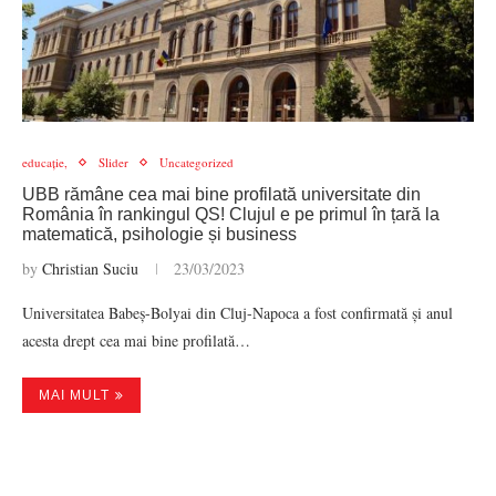
educație,
Slider
Uncategorized
UBB rămâne cea mai bine profilată universitate din
România în rankingul QS! Clujul e pe primul în țară la
matematică, psihologie și business
by
Christian Suciu
23/03/2023
Universitatea Babeș-Bolyai din Cluj-Napoca a fost confirmată și anul
acesta drept cea mai bine profilată…
MAI MULT