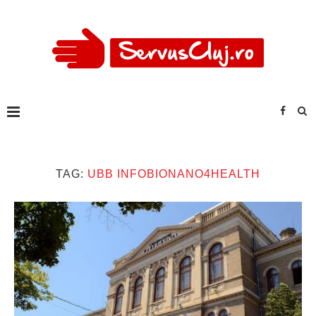
TAG:
UBB INFOBIONANO4HEALTH