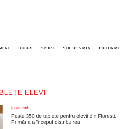
MENI
LOCURI
SPORT
STIL DE VIATA
EDITORIAL
BLETE ELEVI
Eveniment
Peste 350 de tablete pentru elevii din Florești.
Primăria a ȋnceput distribuirea