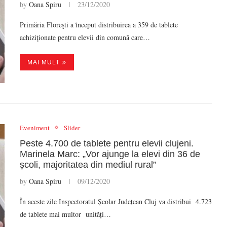
by
Oana Spiru
23/12/2020
Primăria Floreşti a ȋnceput distribuirea a 359 de tablete
achiziţionate pentru elevii din comună care…
MAI MULT
Eveniment
Slider
Peste 4.700 de tablete pentru elevii clujeni.
Marinela Marc: „Vor ajunge la elevi din 36 de
școli, majoritatea din mediul rural”
by
Oana Spiru
09/12/2020
În aceste zile Inspectoratul Școlar Județean Cluj va distribui 4.723
de tablete mai multor unități…