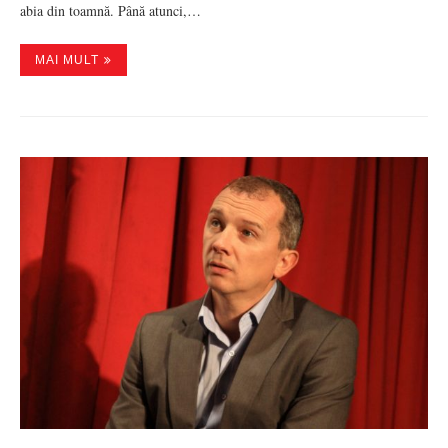
abia din toamnă. Până atunci,…
MAI MULT