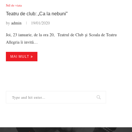
Stil de viata
Teatru de club: „Ca la nebuni”
by
admin
19/01/2020
Joi, 23 ianuarie, de la ora 20, Teatrul de Club şi Scoala de Teatru
Allegria îi invită…
MAI MULT