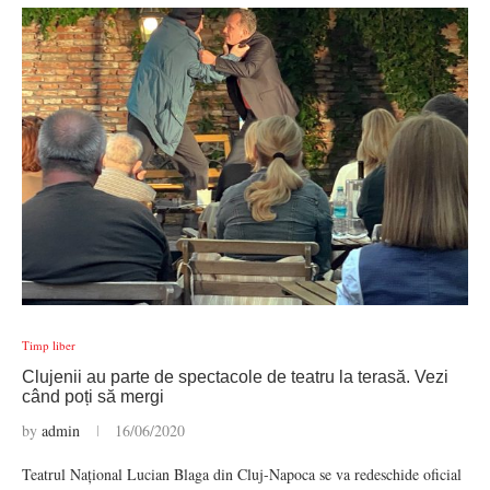
Timp liber
Clujenii au parte de spectacole de teatru la terasă. Vezi
când poți să mergi
by
admin
16/06/2020
Teatrul Național Lucian Blaga din Cluj-Napoca se va redeschide oficial