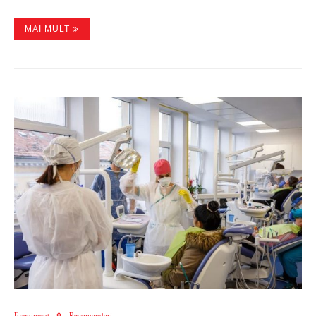
MAI MULT
Eveniment
Recomandari