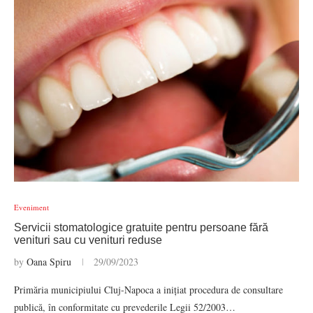
Eveniment
Servicii stomatologice gratuite pentru persoane fără
venituri sau cu venituri reduse
by
Oana Spiru
29/09/2023
Primăria municipiului Cluj-Napoca a inițiat procedura de consultare
publică, în conformitate cu prevederile Legii 52/2003…