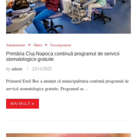
Administratie
Slider
Uncategorized
Primăria Cluj-Napoca continuă programul de servicii
stomatologice gratuite
by
admin
22/11/2023
Primarul Emil Boc a anunțat că municipalitatea continuă programul de
servicii stomatologice gratuite. Programul se…
MAI MULT