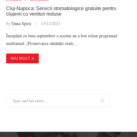
Cluj-Napoca: Servicii stomatologice gratuite pentru
clujenii cu venituri reduse
by
Oana Spiru
13/12/2021
Începând cu luna septembrie a acestui an a fost reluat programul
multianual „Promovarea sănătății orale…
MAI MULT