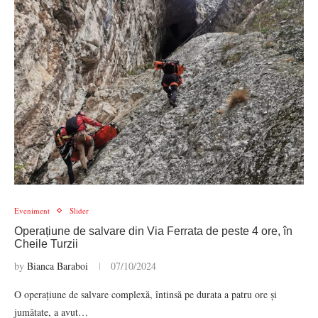
Eveniment
Slider
Operațiune de salvare din Via Ferrata de peste 4 ore, în
Cheile Turzii
by
Bianca Baraboi
07/10/2024
O operațiune de salvare complexă, întinsă pe durata a patru ore și
jumătate, a avut…