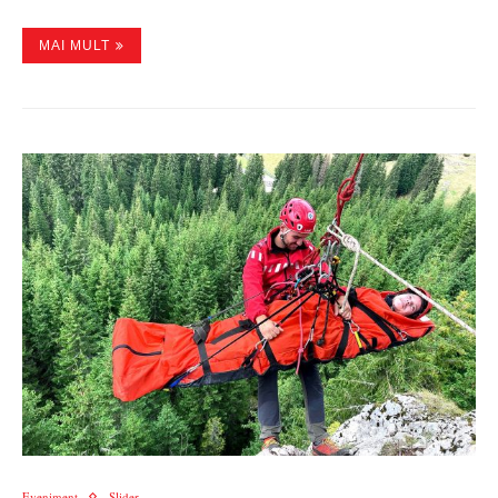
MAI MULT
Eveniment
Slider