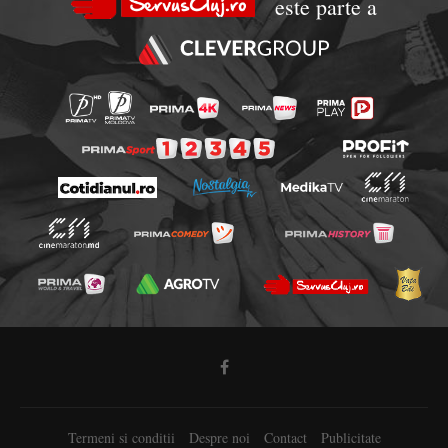
este parte a
Termeni si conditii
Despre noi
Contact
Publicitate