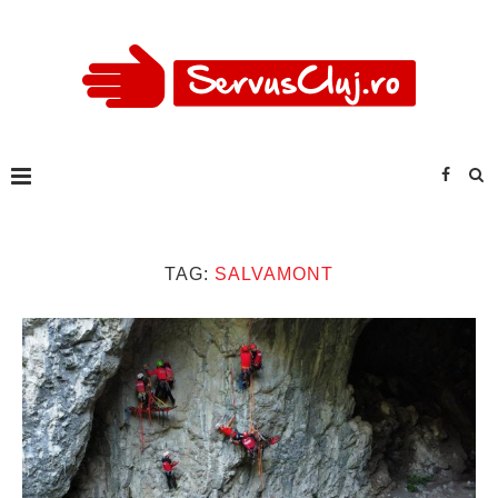
TAG:
SALVAMONT