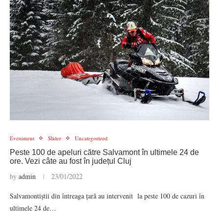
Eveniment
Slider
Uncategorized
Peste 100 de apeluri către Salvamont în ultimele 24 de
ore. Vezi câte au fost în județul Cluj
by
admin
23/01/2022
Salvamontiștii din întreaga țară au intervenit la peste 100 de cazuri în
ultimele 24 de…