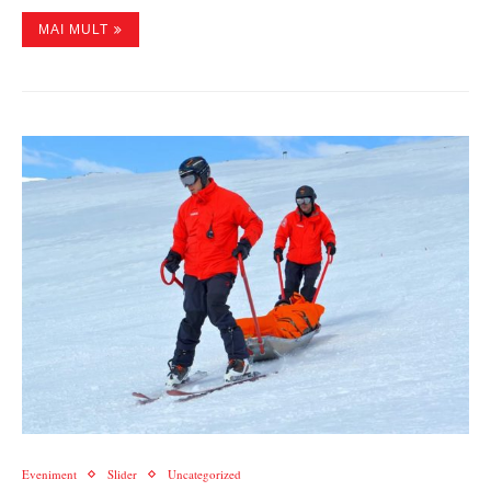
MAI MULT
Eveniment
Slider
Uncategorized