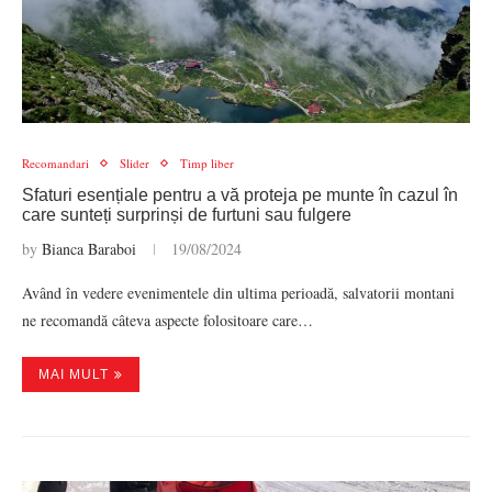
Recomandari
Slider
Timp liber
Sfaturi esențiale pentru a vă proteja pe munte în cazul în
care sunteți surprinși de furtuni sau fulgere
by
Bianca Baraboi
19/08/2024
Având în vedere evenimentele din ultima perioadă, salvatorii montani
ne recomandă câteva aspecte folositoare care…
MAI MULT