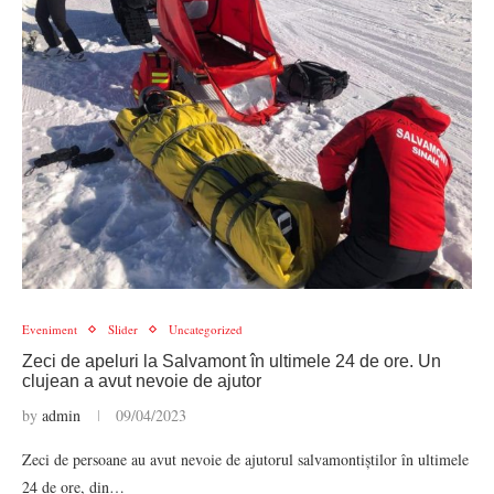
Eveniment
Slider
Uncategorized
Zeci de apeluri la Salvamont în ultimele 24 de ore. Un
clujean a avut nevoie de ajutor
by
admin
09/04/2023
Zeci de persoane au avut nevoie de ajutorul salvamontiștilor în ultimele
24 de ore, din…