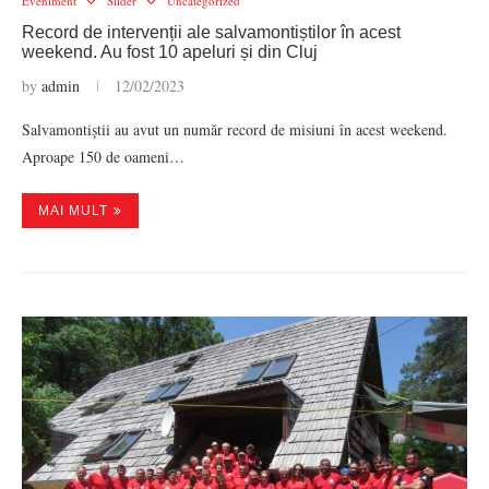
Eveniment
Slider
Uncategorized
Record de intervenții ale salvamontiștilor în acest
weekend. Au fost 10 apeluri și din Cluj
by
admin
12/02/2023
Salvamontiștii au avut un număr record de misiuni în acest weekend.
Aproape 150 de oameni…
MAI MULT