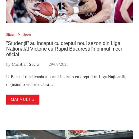
Slider
Sport
”Studenții” au început cu dreptul noul sezon din Liga
Națională! Victorie cu Rapid București în primul meci
oficial
by
Christian Suciu
29/09/2023
U-Banca Transilvania a pornit la drum cu dreptul în Liga Națională,
obținând o victorie clară…
MAI MULT