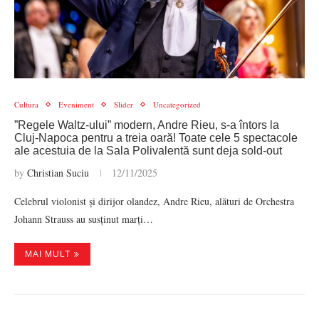
Cultura
Eveniment
Slider
Uncategorized
”Regele Waltz-ului” modern, Andre Rieu, s-a întors la
Cluj-Napoca pentru a treia oară! Toate cele 5 spectacole
ale acestuia de la Sala Polivalentă sunt deja sold-out
by
Christian Suciu
12/11/2025
Celebrul violonist și dirijor olandez, Andre Rieu, alături de Orchestra
Johann Strauss au susținut marți…
MAI MULT