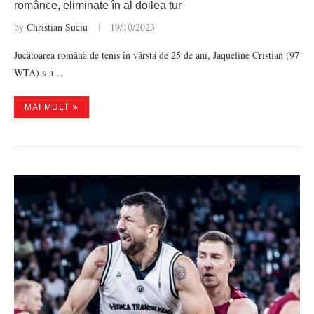
românce, eliminate în al doilea tur
by
Christian Suciu
19/10/2023
Jucătoarea română de tenis în vârstă de 25 de ani, Jaqueline Cristian (97
WTA) s-a…
MAI MULT