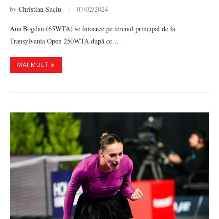
by
Christian Suciu
07/02/2024
Ana Bogdan (65WTA) se întoarce pe terenul principal de la
Transylvania Open 250WTA după ce…
MAI MULT