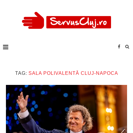
TAG:
SALA POLIVALENTĂ CLUJ-NAPOCA