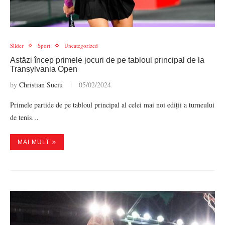
Slider
Sport
Uncategorized
Astăzi încep primele jocuri de pe tabloul principal de la
Transylvania Open
by
Christian Suciu
05/02/2024
Primele partide de pe tabloul principal al celei mai noi ediții a turneului
de tenis…
MAI MULT