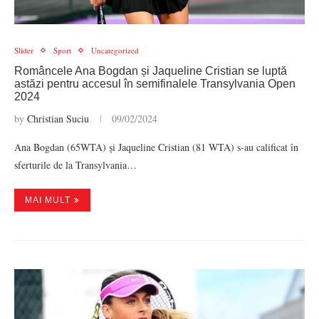
Slider
Sport
Uncategorized
Româncele Ana Bogdan și Jaqueline Cristian se luptă
astăzi pentru accesul în semifinalele Transylvania Open
2024
by
Christian Suciu
09/02/2024
Ana Bogdan (65WTA) și Jaqueline Cristian (81 WTA) s-au calificat în
sferturile de la Transylvania…
MAI MULT