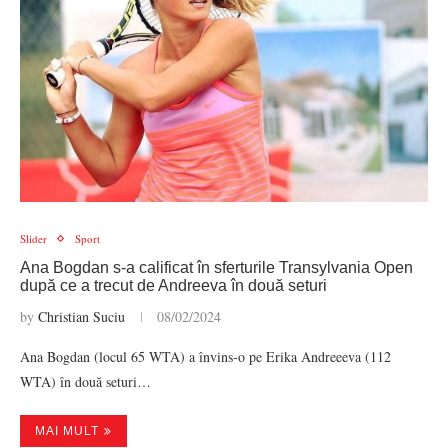
Slider
Sport
Ana Bogdan s-a calificat în sferturile Transylvania Open
după ce a trecut de Andreeva în două seturi
by
Christian Suciu
08/02/2024
Ana Bogdan (locul 65 WTA) a învins-o pe Erika Andreeeva (112
WTA) în două seturi…
MAI MULT