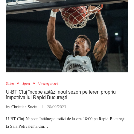
Slider
Sport
Uncategorized
U-BT Cluj începe astăzi noul sezon pe teren propriu
împotriva lui Rapid București
by
Christian Suciu
28/09/2023
U-BT Cluj-Napoca întâlnește astăzi de la ora 18:00 pe Rapid București
la Sala Polivalentă din…