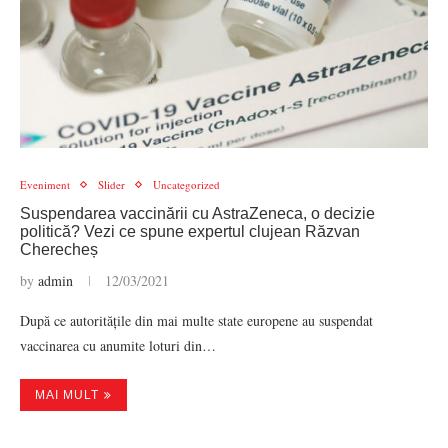
Eveniment
Slider
Uncategorized
Suspendarea vaccinării cu AstraZeneca, o decizie
politică? Vezi ce spune expertul clujean Răzvan
Cherecheș
by
admin
12/03/2021
După ce autoritățile din mai multe state europene au suspendat
vaccinarea cu anumite loturi din…
MAI MULT