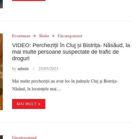
Eveniment
Slider
Uncategorized
VIDEO: Percheziții în Cluj și Bistrița- Năsăud, la
mai multe persoane suspectate de trafic de
droguri
by
admin
25/05/2023
Mai multe percheziții au avut loc în județele Cluj și Bistrița-
Năsăud, la locuințele mai…
MAI MULT
Uncategorized