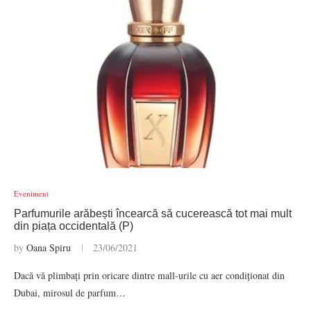
Eveniment
Parfumurile arăbești încearcă să cucerească tot mai mult
din piața occidentală (P)
by
Oana Spiru
23/06/2021
Dacă vă plimbați prin oricare dintre mall-urile cu aer condiționat din
Dubai, mirosul de parfum…