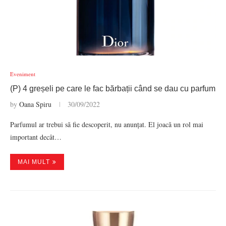
Eveniment
(P) 4 greșeli pe care le fac bărbații când se dau cu parfum
by
Oana Spiru
30/09/2022
Parfumul ar trebui să fie descoperit, nu anunțat. El joacă un rol mai
important decât…
MAI MULT