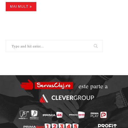
MAI MULT
este parte a