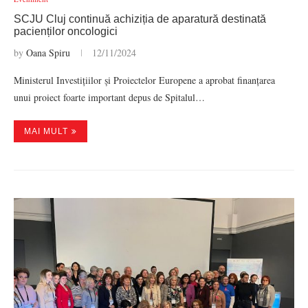
SCJU Cluj continuă achiziția de aparatură destinată
pacienților oncologici
by
Oana Spiru
12/11/2024
Ministerul Investițiilor și Proiectelor Europene a aprobat finanțarea
unui proiect foarte important depus de Spitalul…
MAI MULT