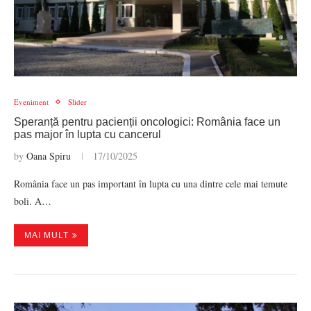
Eveniment
Slider
Speranță pentru pacienții oncologici: România face un
pas major în lupta cu cancerul
by
Oana Spiru
17/10/2025
România face un pas important în lupta cu una dintre cele mai temute
boli. A…
MAI MULT