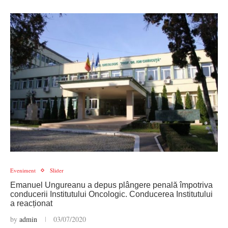
Eveniment
Slider
Emanuel Ungureanu a depus plângere penală împotriva
conducerii Institutului Oncologic. Conducerea Institutului
a reacționat
by
admin
03/07/2020