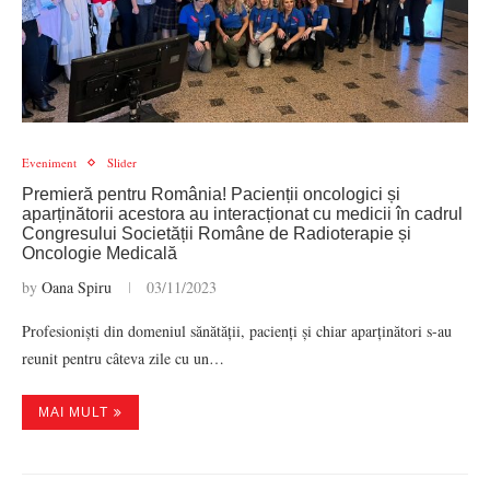
Eveniment
Slider
Premieră pentru România! Pacienții oncologici și
aparținătorii acestora au interacționat cu medicii în cadrul
Congresului Societății Române de Radioterapie și
Oncologie Medicală
by
Oana Spiru
03/11/2023
Profesioniști din domeniul sănătății, pacienți și chiar aparținători s-au
reunit pentru câteva zile cu un…
MAI MULT