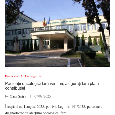
Eveniment
Uncategorized
Pacienții oncologici fără venituri, asigurați fără plata
contribuției
by
Oana Spiru
07/08/2025
Începând cu 1 august 2025, potrivit Legii nr. 141/2025, persoanele
diagnosticate cu afecțiuni oncologice, fără…