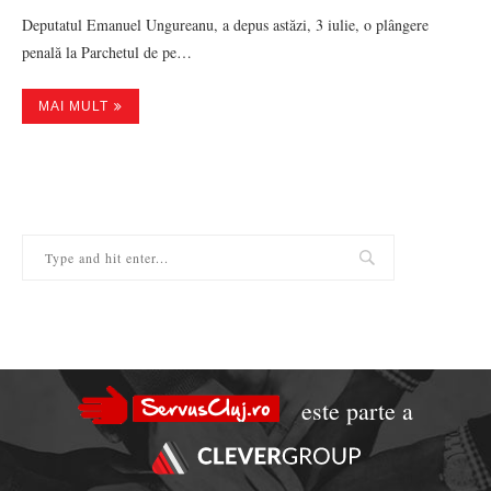
Deputatul Emanuel Ungureanu, a depus astăzi, 3 iulie, o plângere
penală la Parchetul de pe…
MAI MULT
este parte a