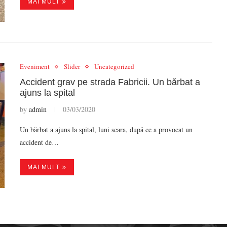
MAI MULT
Eveniment
Slider
Uncategorized
Accident grav pe strada Fabricii. Un bărbat a
ajuns la spital
by
admin
03/03/2020
Un bărbat a ajuns la spital, luni seara, după ce a provocat un
accident de…
MAI MULT