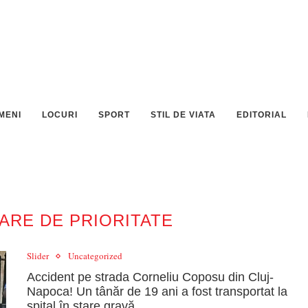
MENI
LOCURI
SPORT
STIL DE VIATA
EDITORIAL
RE DE PRIORITATE
Slider
Uncategorized
Accident pe strada Corneliu Coposu din Cluj-
Napoca! Un tânăr de 19 ani a fost transportat la
spital în stare gravă