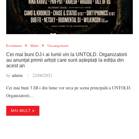
Eveniment
Slider
Uncategorized
Cei mai buni DJ-i ai lumii vin la UNTOLD. Organizatorii
au anunțat primii artiști care sunt așteptați la ediția din
acest an
by
admin
22/06/2021
Cei mai buni 3 DJ-i din lume vor urca pe scena principală a UNTOLD.
Organizatorii…
MAI MULT