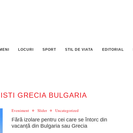
MENI
LOCURI
SPORT
STIL DE VIATA
EDITORIAL
ISTI GRECIA BULGARIA
Eveniment
Slider
Uncategorized
Fără izolare pentru cei care se întorc din
vacanță din Bulgaria sau Grecia