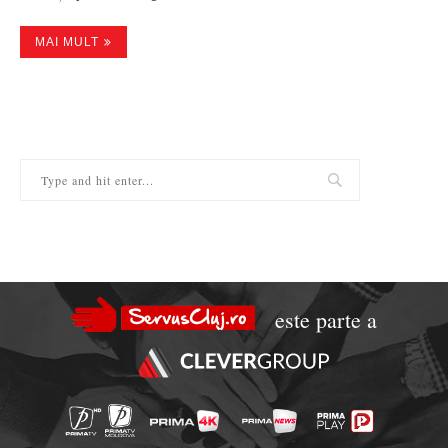
MAI MULT
este parte a