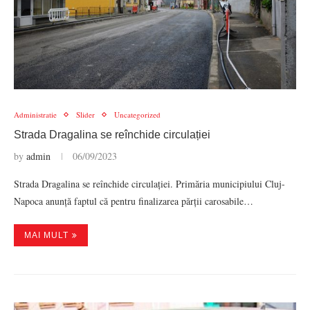
Administratie
Slider
Uncategorized
Strada Dragalina se reînchide circulației
by
admin
06/09/2023
Strada Dragalina se reînchide circulației. Primăria municipiului Cluj-
Napoca anunță faptul că pentru finalizarea părții carosabile…
MAI MULT