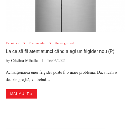
Eveniment
Recomandari
Uncategorized
La ce să fii atent atunci când alegi un frigider nou (P)
by
Cristina Mihaila
16/06/2021
Achiziționarea unui frigider poate fi o mare problemă. Dacă luați o
decizie greșită, va trebui…
MAI MULT