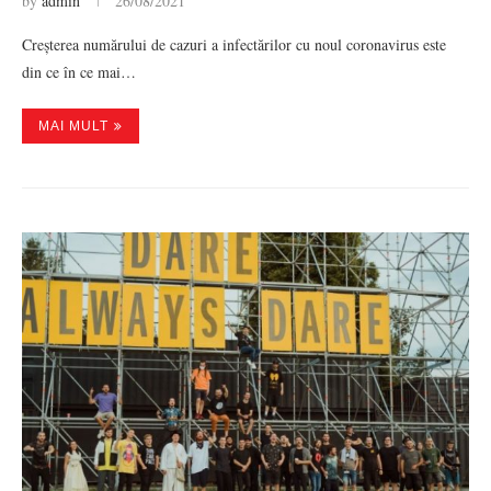
by
admin
26/08/2021
Creșterea numărului de cazuri a infectărilor cu noul coronavirus este
din ce în ce mai…
MAI MULT