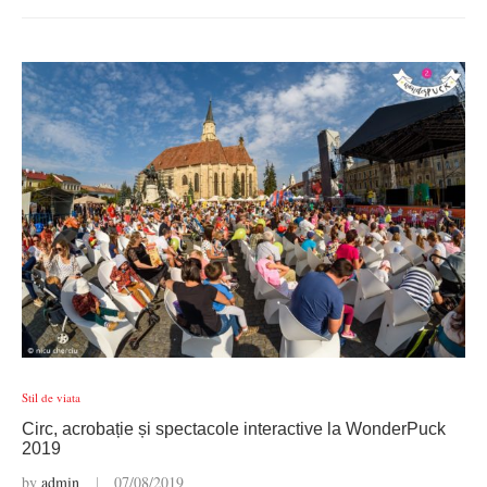
Stil de viata
Circ, acrobație și spectacole interactive la WonderPuck
2019
by
admin
07/08/2019