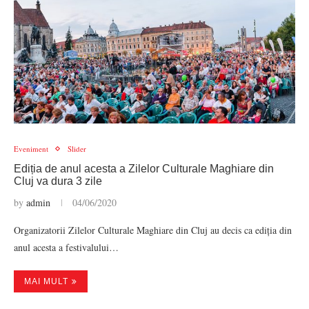
Eveniment
Slider
Ediția de anul acesta a Zilelor Culturale Maghiare din
Cluj va dura 3 zile
by
admin
04/06/2020
Organizatorii Zilelor Culturale Maghiare din Cluj au decis ca ediția din
anul acesta a festivalului…
MAI MULT