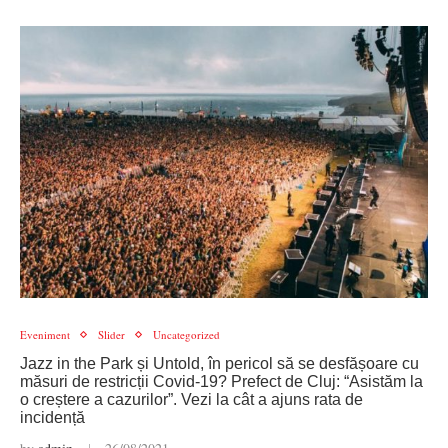
Eveniment
Slider
Uncategorized
Jazz in the Park și Untold, în pericol să se desfășoare cu
măsuri de restricții Covid-19? Prefect de Cluj: “Asistăm la
o creștere a cazurilor”. Vezi la cât a ajuns rata de
incidență