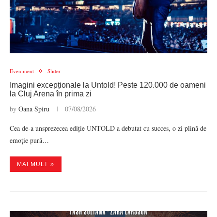
Eveniment
Slider
Imagini excepționale la Untold! Peste 120.000 de oameni
la Cluj Arena în prima zi
by
Oana Spiru
07/08/2026
Cea de-a unsprezecea ediție UNTOLD a debutat cu succes, o zi plină de
emoție pură…
MAI MULT