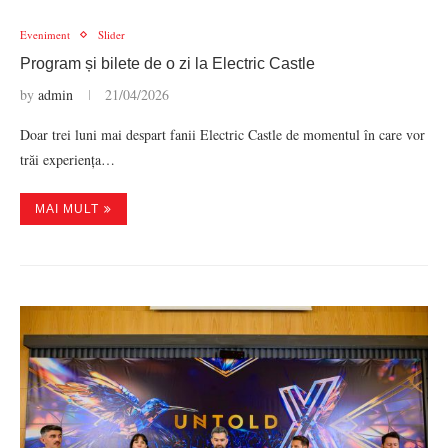
Eveniment
Slider
Program și bilete de o zi la Electric Castle
by
admin
21/04/2026
Doar trei luni mai despart fanii Electric Castle de momentul în care vor
trăi experiența…
MAI MULT