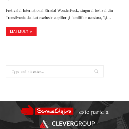
Festivalul Internațional Stradal WonderPuck, singurul festival din
Transilvania dedicat exclusiv copiilor și familiilor acestora, își…
MAI MULT
este parte a