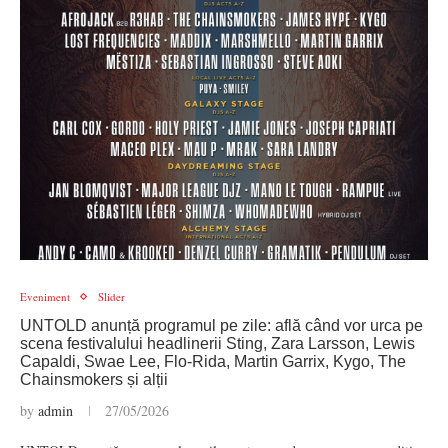
Eveniment
Slider
UNTOLD anunță programul pe zile: află când vor urca pe
scena festivalului headlinerii Sting, Zara Larsson, Lewis
Capaldi, Swae Lee, Flo-Rida, Martin Garrix, Kygo, The
Chainsmokers și alții
by
admin
27/05/2026