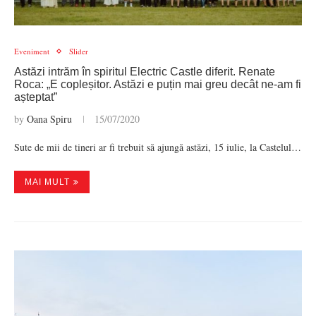
Eveniment
Slider
Astăzi intrăm în spiritul Electric Castle diferit. Renate
Roca: „E copleșitor. Astăzi e puțin mai greu decât ne-am fi
așteptat”
by
Oana Spiru
15/07/2020
Sute de mii de tineri ar fi trebuit să ajungă astăzi, 15 iulie, la Castelul…
MAI MULT