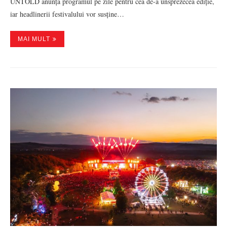
UNTOLD anunță programul pe zile pentru cea de-a unsprezecea ediție,
iar headlinerii festivalului vor susține…
MAI MULT