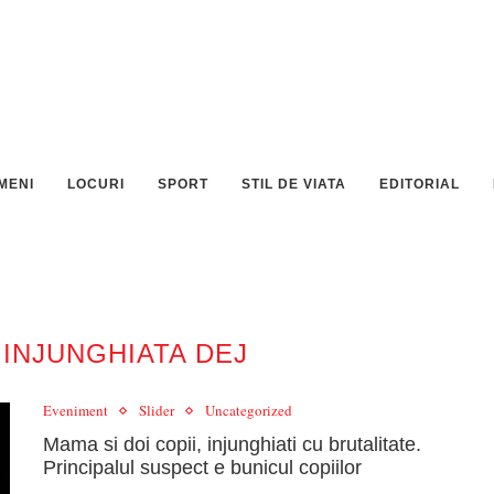
MENI
LOCURI
SPORT
STIL DE VIATA
EDITORIAL
 INJUNGHIATA DEJ
Eveniment
Slider
Uncategorized
Mama si doi copii, injunghiati cu brutalitate.
Principalul suspect e bunicul copiilor