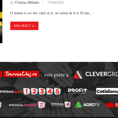
by
Cristina Mihaila
21/04/2021
O mama si cei doi copii ai ei, in varsta de 6 si 10 ani,…
MAI MULT
este parte a