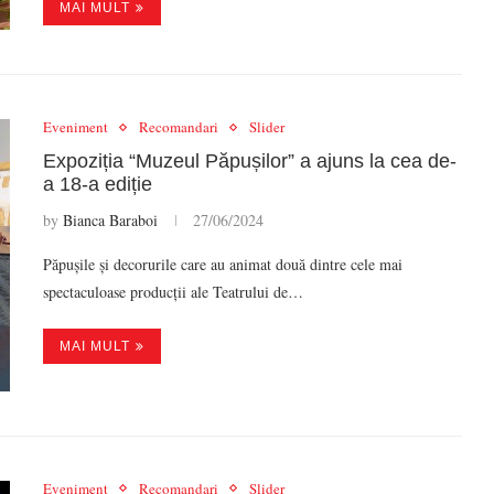
MAI MULT
Eveniment
Recomandari
Slider
Expoziția “Muzeul Păpușilor” a ajuns la cea de-
a 18-a ediție
by
Bianca Baraboi
27/06/2024
Păpușile și decorurile care au animat două dintre cele mai
spectaculoase producții ale Teatrului de…
MAI MULT
Eveniment
Recomandari
Slider