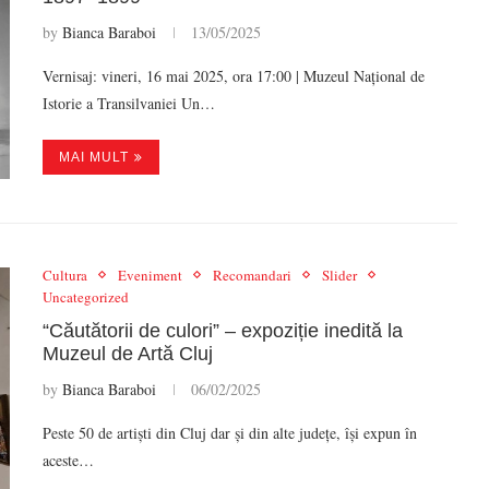
by
Bianca Baraboi
13/05/2025
Vernisaj: vineri, 16 mai 2025, ora 17:00 | Muzeul Național de
Istorie a Transilvaniei Un…
MAI MULT
Cultura
Eveniment
Recomandari
Slider
Uncategorized
“Căutătorii de culori” – expoziție inedită la
Muzeul de Artă Cluj
by
Bianca Baraboi
06/02/2025
Peste 50 de artiști din Cluj dar și din alte județe, își expun în
aceste…