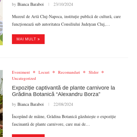
by
Bianca Baraboi
23/10/2024
Muzeul de Artă Cluj-Napoca, instituție publică de cultură, care
funcționează sub autoritatea Consiliului Județean Cluj,…
MAI MULT
Eveniment
Locuri
Recomandari
Slider
Uncategorized
Expoziție captivantă de plante carnivore la
Grădina Botanică “Alexandru Borza”
by
Bianca Baraboi
22/08/2024
Începând de mâine, Grădina Botanică găzduiește o expoziție
fascinantă de plante carnivore, care mai de…