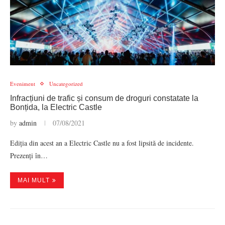
Eveniment
Uncategorized
Infracțiuni de trafic și consum de droguri constatate la
Bonțida, la Electric Castle
by
admin
07/08/2021
Ediția din acest an a Electric Castle nu a fost lipsită de incidente.
Prezenți în…
MAI MULT