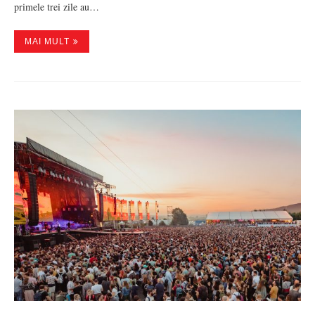
primele trei zile au…
MAI MULT