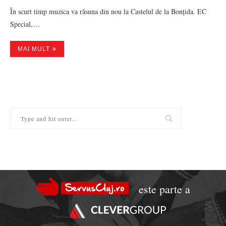
În scurt timp muzica va răsuna din nou la Castelul de la Bonțida. EC
Special,…
MAI MULT
este parte a