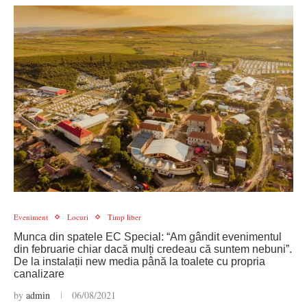
Eveniment
Locuri
Timp liber
Munca din spatele EC Special: “Am gândit evenimentul
din februarie chiar dacă mulți credeau că suntem nebuni”.
De la instalații new media până la toalete cu propria
canalizare
by
admin
06/08/2021