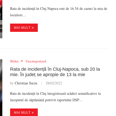
Rata de incidență în Cluj Napoca este de 16.54 de cazuri la mia de
locuitori…
MAI MULT
Slider
Uncategorized
Rata de incidență în Cluj-Napoca, sub 20 la
mie. În județ se apropie de 13 la mie
by
Christian Suciu
28/02/2022
Rata de incidență în Cluj înregistrează scăderi semnificative la
începutul de săptămână potrivit raportului DSP…
MAI MULT