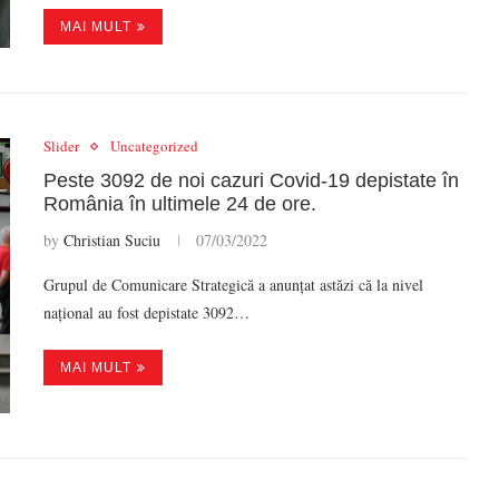
MAI MULT
Slider
Uncategorized
Peste 3092 de noi cazuri Covid-19 depistate în
România în ultimele 24 de ore.
by
Christian Suciu
07/03/2022
Grupul de Comunicare Strategică a anunțat astăzi că la nivel
național au fost depistate 3092…
MAI MULT