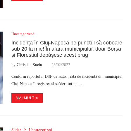
Uncategorized
Incidența în Cluj-Napoca pe punctul să coboare
sub 20 la mie! În afara municipiului, doar Borșa
și Floreștiul depășesc acest prag
by
Christian Suciu
25/02/2022
Conform raportului DSP de astăzi, rata de incidență din municipiul
Cluj-Napoca înregistrează scăderi tot mai…
MAI MULT
Slider
Uncategorized