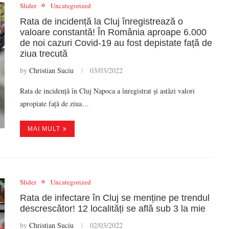
Slider
Uncategorized
Rata de incidență la Cluj înregistrează o
valoare constantă! În România aproape 6.000
de noi cazuri Covid-19 au fost depistate față de
ziua trecută
by
Christian Suciu
03/03/2022
Rata de incidență în Cluj Napoca a înregistrat și astăzi valori
apropiate față de ziua…
MAI MULT
Slider
Uncategorized
Rata de infectare în Cluj se menține pe trendul
descrescător! 12 localități se află sub 3 la mie
by
Christian Suciu
02/03/2022