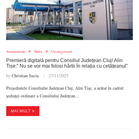
Administratie
Slider
Uncategorized
Premieră digitală pentru Consiliul Județean Cluj! Alin
Tișe:” Nu se vor mai folosi hârtii în relația cu cetățeanul”
by
Christian Suciu
27/11/2025
Președintele Consiliului Județean Cluj, Alin Tișe, a arătat în cadrul
ședinței ordinare a Consiliului Județean…
MAI MULT