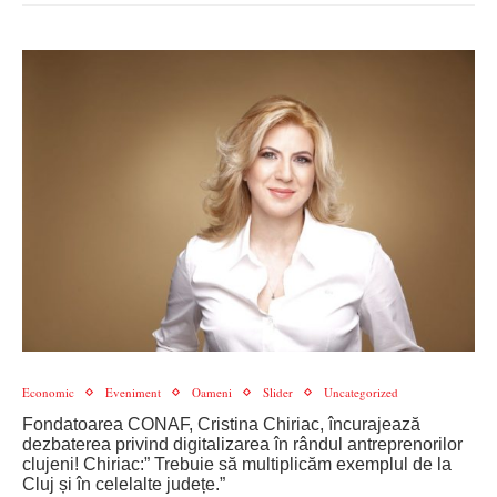
Economic
Eveniment
Oameni
Slider
Uncategorized
Fondatoarea CONAF, Cristina Chiriac, încurajează
dezbaterea privind digitalizarea în rândul antreprenorilor
clujeni! Chiriac:” Trebuie să multiplicăm exemplul de la
Cluj și în celelalte județe.”