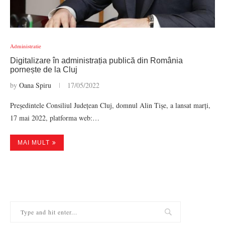
Administratie
Digitalizare în administrația publică din România
pornește de la Cluj
by
Oana Spiru
17/05/2022
Președintele Consiliul Județean Cluj, domnul Alin Tișe, a lansat marți,
17 mai 2022, platforma web:…
MAI MULT