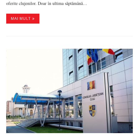
oferite clujenilor. Doar în ultima săptămână…
MAI MULT