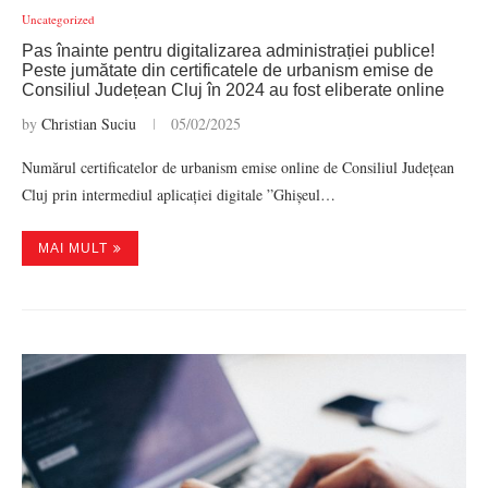
Uncategorized
Pas înainte pentru digitalizarea administrației publice!
Peste jumătate din certificatele de urbanism emise de
Consiliul Județean Cluj în 2024 au fost eliberate online
by
Christian Suciu
05/02/2025
Numărul certificatelor de urbanism emise online de Consiliul Județean
Cluj prin intermediul aplicației digitale ”Ghișeul…
MAI MULT