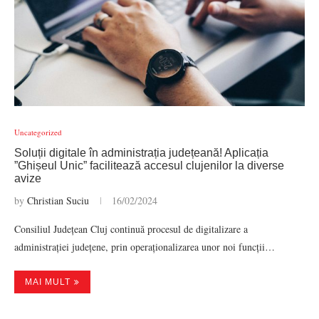
Uncategorized
Soluții digitale în administrația județeană! Aplicația
”Ghișeul Unic” facilitează accesul clujenilor la diverse
avize
by
Christian Suciu
16/02/2024
Consiliul Județean Cluj continuă procesul de digitalizare a
administrației județene, prin operaționalizarea unor noi funcții…
MAI MULT