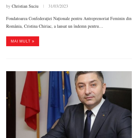
by
Christian Suciu
31/03/2023
Fondatoarea Confederației Naționale pentru Antreprenoriat Feminin din
România, Cristina Chiriac, a lansat un îndemn pentru…
MAI MULT