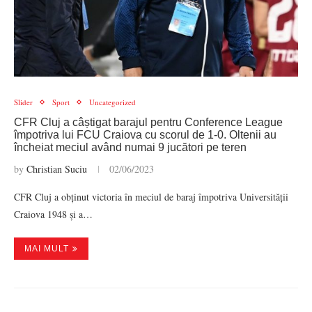
Slider
Sport
Uncategorized
CFR Cluj a câștigat barajul pentru Conference League
împotriva lui FCU Craiova cu scorul de 1-0. Oltenii au
încheiat meciul având numai 9 jucători pe teren
by
Christian Suciu
02/06/2023
CFR Cluj a obținut victoria în meciul de baraj împotriva Universității
Craiova 1948 și a…
MAI MULT