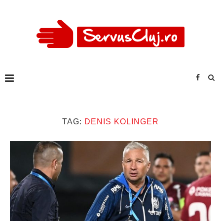
TAG:
DENIS KOLINGER