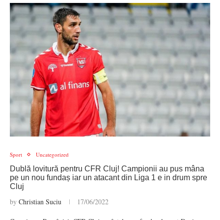
Sport
Uncategorized
Dublă lovitură pentru CFR Cluj! Campionii au pus mâna
pe un nou fundaș iar un atacant din Liga 1 e in drum spre
Cluj
by
Christian Suciu
17/06/2022