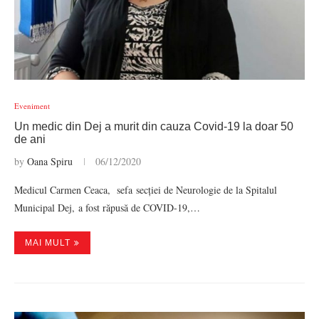
Eveniment
Un medic din Dej a murit din cauza Covid-19 la doar 50
de ani
by
Oana Spiru
06/12/2020
Medicul Carmen Ceaca, sefa secției de Neurologie de la Spitalul
Municipal Dej, a fost răpusă de COVID-19,…
MAI MULT