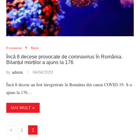
Eveniment
Slider
Încă 8 decese provocate de coronavirus în România.
Bilanțul morților a ajuns la 176
by
admin
06/04/2020
Încă 8 decese au fost înregistrate în România din cauza COVID-19. S-a
ajuns la 176…
MAI MULT
2
1