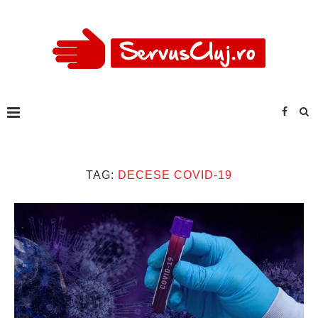
TAG:
DECESE COVID-19