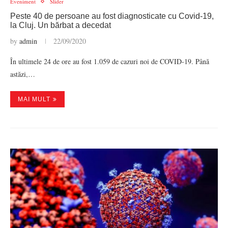
Eveniment
Slider
Peste 40 de persoane au fost diagnosticate cu Covid-19,
la Cluj. Un bărbat a decedat
by
admin
22/09/2020
În ultimele 24 de ore au fost 1.059 de cazuri noi de COVID-19. Până
astăzi,…
MAI MULT