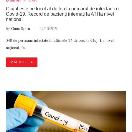
Eveniment
Slider
Clujul este pe locul al doilea la numărul de infectări cu
Covid-19. Record de pacienți internați la ATI la nivel
național
by
Oana Spiru
24/10/2020
340 de persoane infectate în ultimele 24 de ore, la Cluj. La nivel
național, în…
MAI MULT