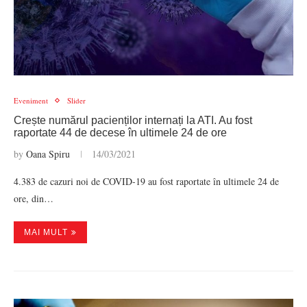
Eveniment
Slider
Crește numărul pacienților internați la ATI. Au fost
raportate 44 de decese în ultimele 24 de ore
by
Oana Spiru
14/03/2021
4.383 de cazuri noi de COVID-19 au fost raportate în ultimele 24 de
ore, din…
MAI MULT