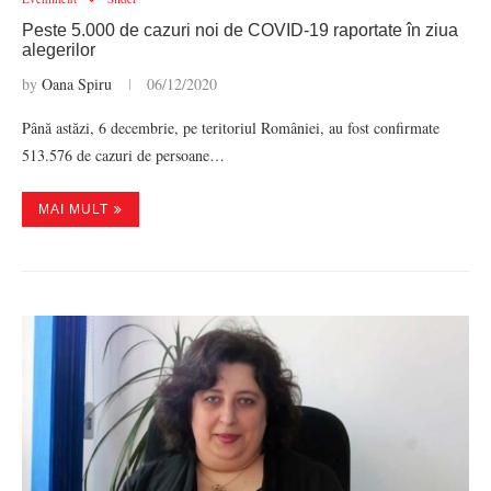
Peste 5.000 de cazuri noi de COVID-19 raportate în ziua
alegerilor
by
Oana Spiru
06/12/2020
Până astăzi, 6 decembrie, pe teritoriul României, au fost confirmate
513.576 de cazuri de persoane…
MAI MULT