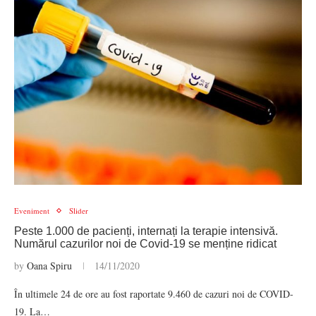
Eveniment
Slider
Peste 1.000 de pacienți, internați la terapie intensivă.
Numărul cazurilor noi de Covid-19 se menține ridicat
by
Oana Spiru
14/11/2020
În ultimele 24 de ore au fost raportate 9.460 de cazuri noi de COVID-
19. La…