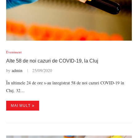
Eveniment
Alte 58 de noi cazuri de COVID-19, la Cluj
by
admin
25/09/2020
În ultimele 24 de ore s-au înregistrat 58 de noi cazuri COVID-19 în
Cluj. 32…
MAI MULT