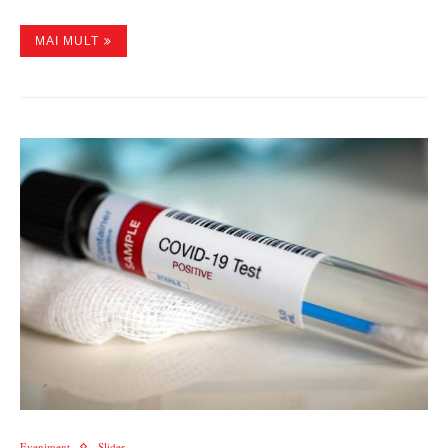
MAI MULT
Eveniment
Slider