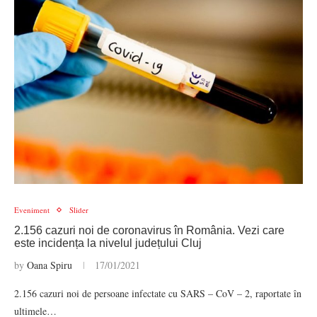
Eveniment
Slider
2.156 cazuri noi de coronavirus în România. Vezi care
este incidența la nivelul județului Cluj
by
Oana Spiru
17/01/2021
2.156 cazuri noi de persoane infectate cu SARS – CoV – 2, raportate în
ultimele…