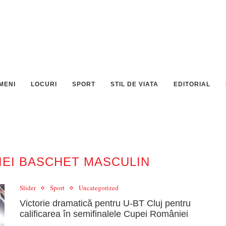
MENI
LOCURI
SPORT
STIL DE VIATA
EDITORIAL
EI BASCHET MASCULIN
Slider
Sport
Uncategorized
Victorie dramatică pentru U-BT Cluj pentru
calificarea în semifinalele Cupei României