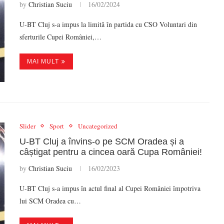
by
Christian Suciu
16/02/2024
U-BT Cluj s-a impus la limită în partida cu CSO Voluntari din
sferturile Cupei României,…
MAI MULT
Slider
Sport
Uncategorized
U-BT Cluj a învins-o pe SCM Oradea și a
câștigat pentru a cincea oară Cupa României!
by
Christian Suciu
16/02/2023
U-BT Cluj s-a impus în actul final al Cupei României împotriva
lui SCM Oradea cu…