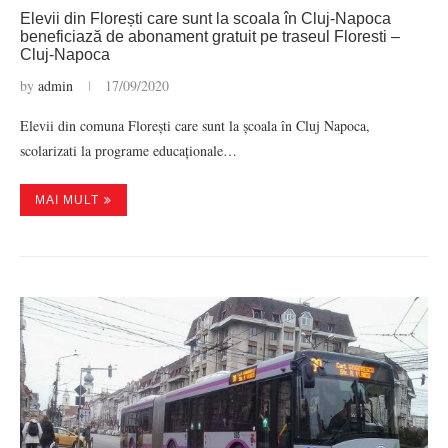
Elevii din Florești care sunt la scoala în Cluj-Napoca
beneficiază de abonament gratuit pe traseul Floresti –
Cluj-Napoca
by
admin
17/09/2020
Elevii din comuna Florești care sunt la școala în Cluj Napoca,
scolarizati la programe educaționale…
MAI MULT