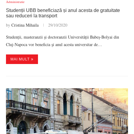
Administratie
Studenții UBB beneficiază și anul acesta de gratuitate
sau reduceri la transport
by
Cristina Mihaila
29/10/2020
Studenții, masteranzii și doctoranzii Universității Babeș-Bolyai din
Cluj-Napoca vor beneficia și anul acesta universitar de…
MAI MULT