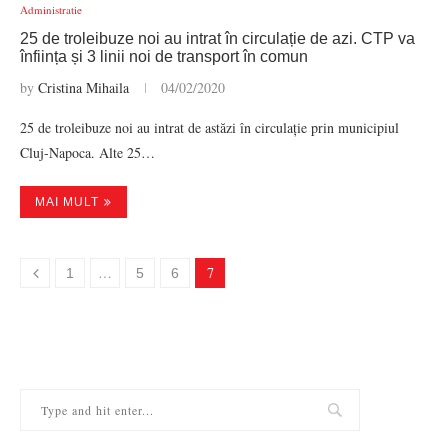
Administratie
25 de troleibuze noi au intrat în circulație de azi. CTP va
înființa și 3 linii noi de transport în comun
by
Cristina Mihaila
04/02/2020
25 de troleibuze noi au intrat de astăzi în circulație prin municipiul
Cluj-Napoca. Alte 25…
MAI MULT
…
7
1
5
6