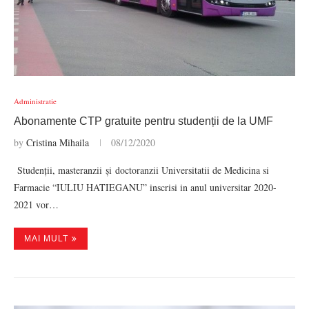
Administratie
Abonamente CTP gratuite pentru studenții de la UMF
by
Cristina Mihaila
08/12/2020
Studenții, masteranzii și doctoranzii Universitatii de Medicina si
Farmacie “IULIU HATIEGANU” inscrisi in anul universitar 2020-
2021 vor…
MAI MULT