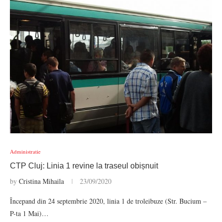
Administratie
CTP Cluj: Linia 1 revine la traseul obișnuit
by
Cristina Mihaila
23/09/2020
Începand din 24 septembrie 2020, linia 1 de troleibuze (Str. Bucium –
P-ta 1 Mai)…