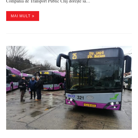
Compania de Transport Public Cluj dorește să…
MAI MULT