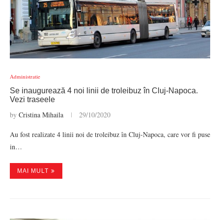
Administratie
Se inaugurează 4 noi linii de troleibuz în Cluj-Napoca.
Vezi traseele
by
Cristina Mihaila
29/10/2020
Au fost realizate 4 linii noi de troleibuz în Cluj-Napoca, care vor fi puse
in…
MAI MULT