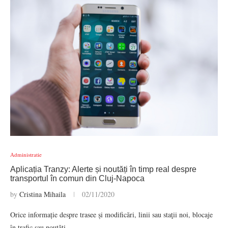
Administratie
Aplicația Tranzy: Alerte și noutăți în timp real despre
transportul în comun din Cluj-Napoca
by
Cristina Mihaila
02/11/2020
Orice informație despre trasee și modificări, linii sau staţii noi, blocaje
în trafic sau noutăţi…