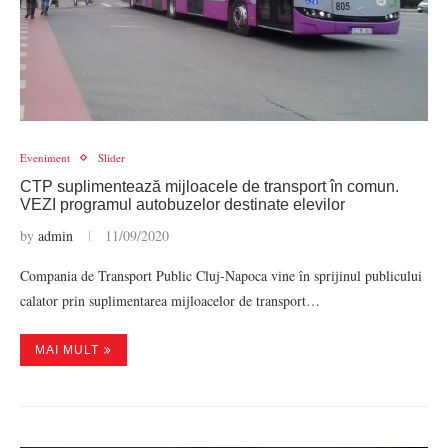
Eveniment
Slider
CTP suplimentează mijloacele de transport în comun.
VEZI programul autobuzelor destinate elevilor
by
admin
11/09/2020
Compania de Transport Public Cluj-Napoca vine în sprijinul publicului
calator prin suplimentarea mijloacelor de transport…
MAI MULT