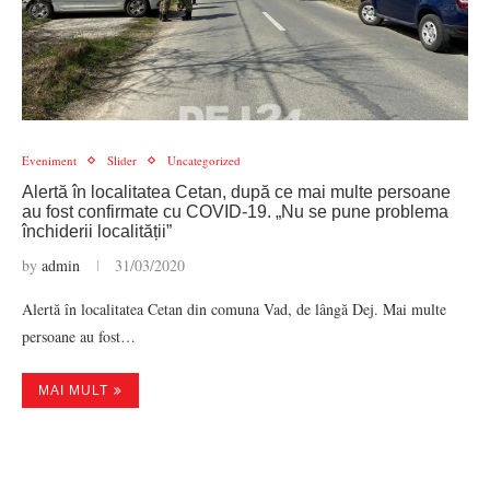
Eveniment
Slider
Uncategorized
Alertă în localitatea Cetan, după ce mai multe persoane
au fost confirmate cu COVID-19. „Nu se pune problema
închiderii localității”
by
admin
31/03/2020
Alertă în localitatea Cetan din comuna Vad, de lângă Dej. Mai multe
persoane au fost…
MAI MULT