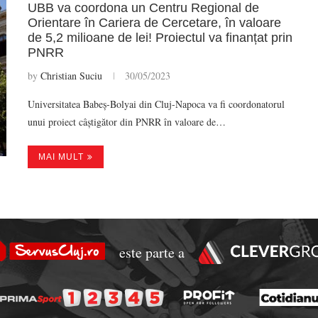
UBB va coordona un Centru Regional de
Orientare în Cariera de Cercetare, în valoare
de 5,2 milioane de lei! Proiectul va finanțat prin
PNRR
by
Christian Suciu
30/05/2023
Universitatea Babeș-Bolyai din Cluj-Napoca va fi coordonatorul
unui proiect câștigător din PNRR în valoare de…
MAI MULT
este parte a