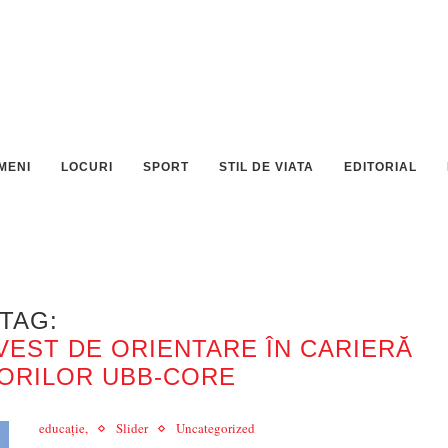
MENI
LOCURI
SPORT
STIL DE VIATA
EDITORIAL
TAG:
EST DE ORIENTARE ÎN CARIERĂ
ORILOR UBB-CORE
educație,
Slider
Uncategorized