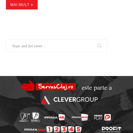
MAI MULT
este parte a