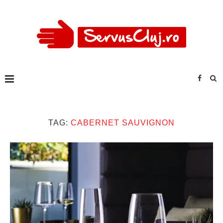
TAG:
CABERNET SAUVIGNON