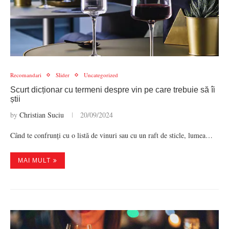
Recomandari
Slider
Uncategorized
Scurt dicționar cu termeni despre vin pe care trebuie să îi
știi
by
Christian Suciu
20/09/2024
Când te confrunți cu o listă de vinuri sau cu un raft de sticle, lumea…
MAI MULT