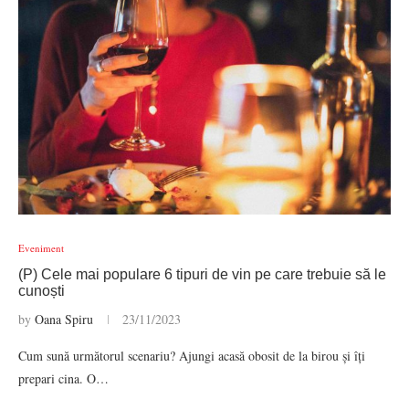
Eveniment
(P) Cele mai populare 6 tipuri de vin pe care trebuie să le
cunoști
by
Oana Spiru
23/11/2023
Cum sună următorul scenariu? Ajungi acasă obosit de la birou și îți
prepari cina. O…