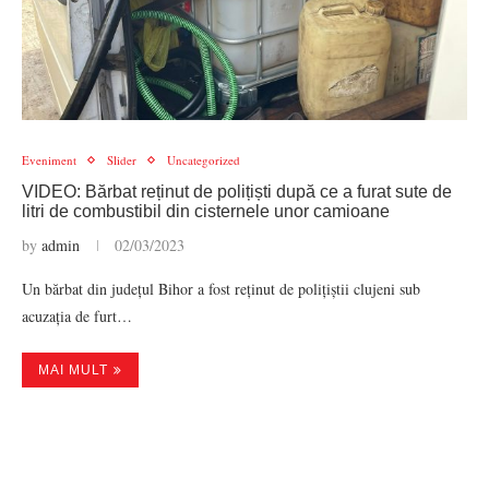
Eveniment
Slider
Uncategorized
VIDEO: Bărbat reținut de polițiști după ce a furat sute de
litri de combustibil din cisternele unor camioane
by
admin
02/03/2023
Un bărbat din județul Bihor a fost reținut de polițiștii clujeni sub
acuzația de furt…
MAI MULT