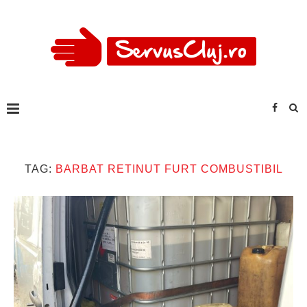
TAG:
BARBAT RETINUT FURT COMBUSTIBIL