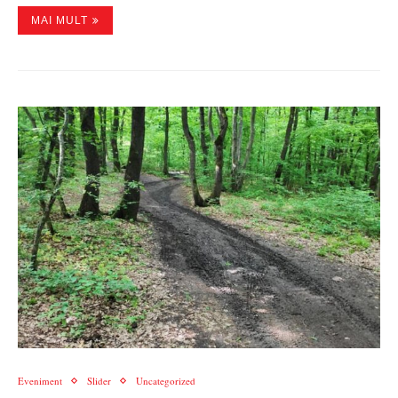
MAI MULT
Eveniment
Slider
Uncategorized