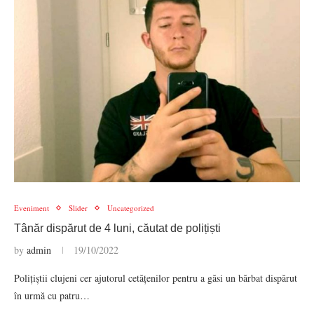
Eveniment
Slider
Uncategorized
Tânăr dispărut de 4 luni, căutat de polițiști
by
admin
19/10/2022
Polițiștii clujeni cer ajutorul cetățenilor pentru a găsi un bărbat dispărut
în urmă cu patru…