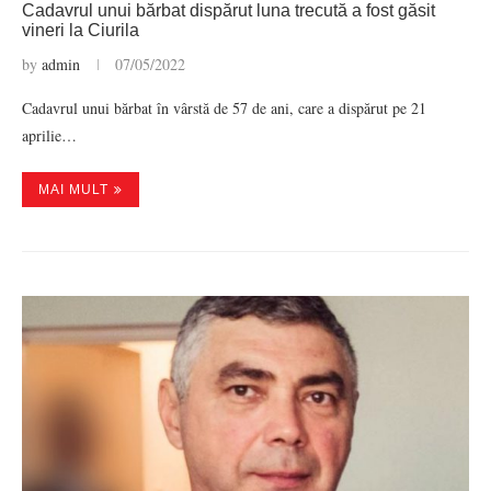
Cadavrul unui bărbat dispărut luna trecută a fost găsit
vineri la Ciurila
by
admin
07/05/2022
Cadavrul unui bărbat în vârstă de 57 de ani, care a dispărut pe 21
aprilie…
MAI MULT