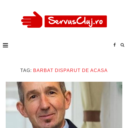
TAG:
BARBAT DISPARUT DE ACASA