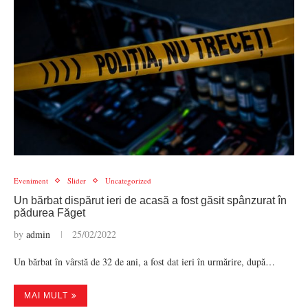
Eveniment
Slider
Uncategorized
Un bărbat dispărut ieri de acasă a fost găsit spânzurat în
pădurea Făget
by
admin
25/02/2022
Un bărbat în vârstă de 32 de ani, a fost dat ieri în urmărire, după…
MAI MULT