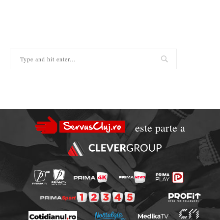
este parte a