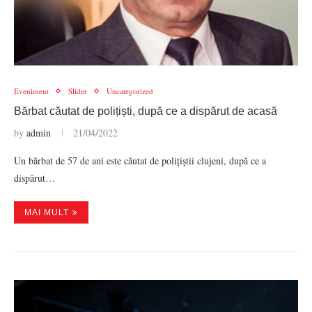
Eveniment
Slider
Uncategorized
Bărbat căutat de polițiști, după ce a dispărut de acasă
by
admin
21/04/2022
Un bărbat de 57 de ani este căutat de polițiștii clujeni, după ce a
dispărut…
MAI MULT