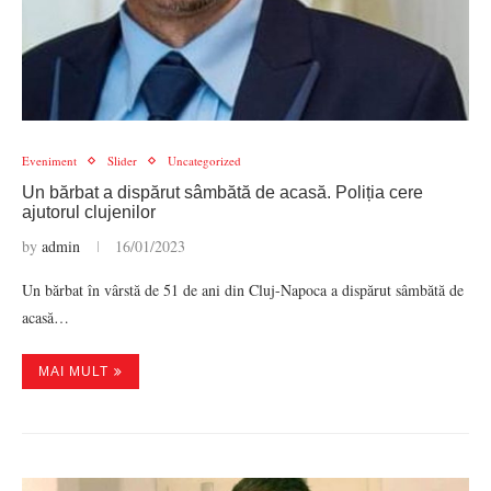
Eveniment
Slider
Uncategorized
Un bărbat a dispărut sâmbătă de acasă. Poliția cere
ajutorul clujenilor
by
admin
16/01/2023
Un bărbat în vârstă de 51 de ani din Cluj-Napoca a dispărut sâmbătă de
acasă…
MAI MULT