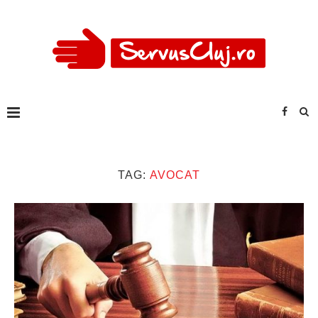
TAG:
AVOCAT