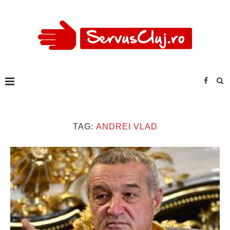
TAG:
ANDREI VLAD