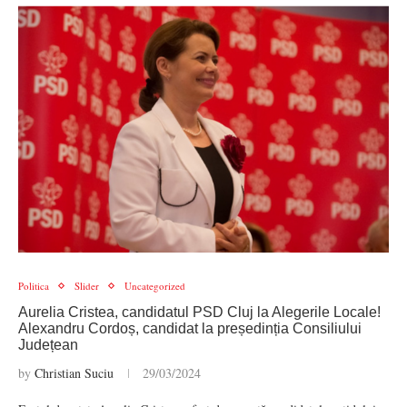
Politica
Slider
Uncategorized
Aurelia Cristea, candidatul PSD Cluj la Alegerile Locale!
Alexandru Cordoș, candidat la președinția Consiliului
Județean
by
Christian Suciu
29/03/2024