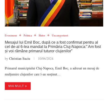
Eveniment
Politica
Slider
Uncategorized
Mesajul lui Emil Boc, după ce a fost confirmat pentru al
cel de-al 6-lea mandat la Primăria Cluj-Napoca:” Am fost
și voi rămâne primarul tuturor clujenilor”
by
Christian Suciu
10/06/2024
Primarul municipiului Cluj-Napoca, Emil Boc, a adresat un mesaj de
mulțumire clujenilor care l-au susținut…
MAI MULT