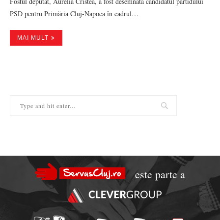
Fostul deputat, Aurelia Cristea, a fost desemnată candidatul partidului
PSD pentru Primăria Cluj-Napoca în cadrul…
MAI MULT
este parte a