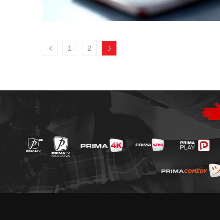
3
1
2