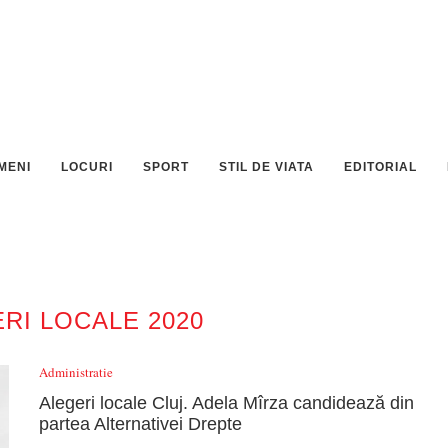
MENI
LOCURI
SPORT
STIL DE VIATA
EDITORIAL
RI LOCALE 2020
Administratie
Alegeri locale Cluj. Adela Mîrza candidează din
partea Alternativei Drepte