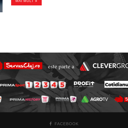
MAI MULT
este parte a
FACEBOOK