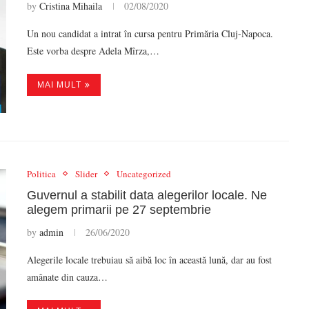
by
Cristina Mihaila
02/08/2020
Un nou candidat a intrat în cursa pentru Primăria Cluj-Napoca.
Este vorba despre Adela Mîrza,…
MAI MULT
Politica
Slider
Uncategorized
Guvernul a stabilit data alegerilor locale. Ne
alegem primarii pe 27 septembrie
by
admin
26/06/2020
Alegerile locale trebuiau să aibă loc în această lună, dar au fost
amânate din cauza…