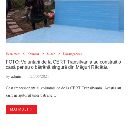
Eveniment
Oameni
Slider
Uncategorized
FOTO: Voluntarii de la CERT Transilvania au construit o
casă pentru o bătrână singură din Măguri Răcătău
by
admin
25/05/2021
Gest impresionant al voluntarilor de la CERT Transilvania. Aceștia au
sărit în ajutorul unei bătrâne…
MAI MULT